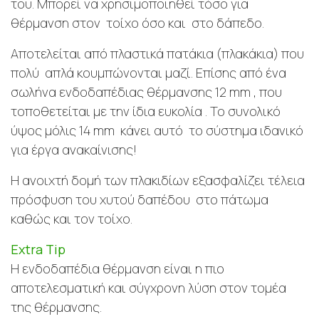
του. Μπορεί να χρησιμοποιηθεί τόσο για
θέρμανση στον τοίχο όσο και στο δάπεδο.
Αποτελείται από πλαστικά πατάκια (πλακάκια) που
πολύ απλά κουμπώνονται μαζί. Επίσης από ένα
σωλήνα ενδοδαπέδιας θέρμανσης 12 mm , που
τοποθετείται με την ίδια ευκολία . Το συνολικό
ύψος μόλις 14 mm κάνει αυτό το σύστημα ιδανικό
για έργα ανακαίνισης!
Η ανοιχτή δομή των πλακιδίων εξασφαλίζει τέλεια
πρόσφυση του χυτού δαπέδου στο πάτωμα
καθώς και τον τοίχο.
Extra Tip
Η ενδοδαπέδια θέρμανση είναι η πιο
αποτελεσματική και σύγχρονη λύση στον τομέα
της θέρμανσης.