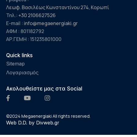
Λεωφ. Βασιλέως Κωνσταντίνου 274, Κορωπί
Τηλ.:
+30 2106627526
E-mail :
info@megaenergiaki.gr
ΑΦΜ : 801182792
ΑΡ.ΓΕΜΗ :
151235801000
Quick links
Sitemap
Λογαριασμός
Ακολουθείστε μας στα Social
©2024 Megaenergiaki All rights reserved.
Web D.D. by Divweb.gr