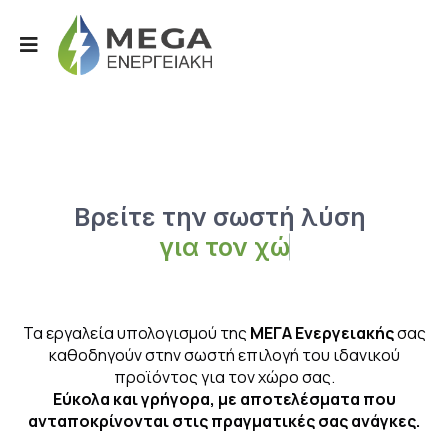
Βρείτε την σωστή λύση
γ
ι
α
τ
ο
ν
χ
ώ
ρ
Τα εργαλεία υπολογισμού της
ΜΕΓΑ Ενεργειακής
σας
καθοδηγούν στην σωστή επιλογή του ιδανικού
προϊόντος για τον χώρο σας.
Εύκολα και γρήγορα, με αποτελέσματα που
ανταποκρίνονται στις πραγματικές σας ανάγκες.