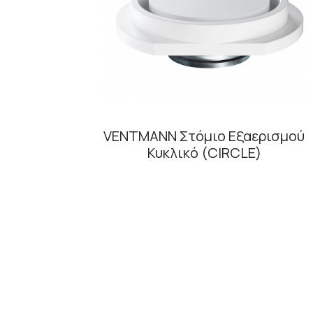
VENTMANN Στόμιο Εξαερισμού
Κυκλικό (CIRCLE)