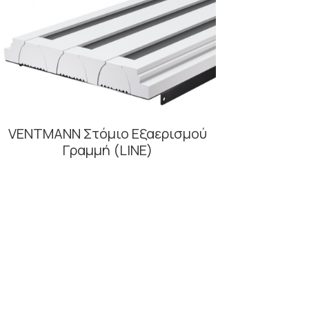
VENTMANN Στόμιο Εξαερισμού
Γραμμή (LINE)