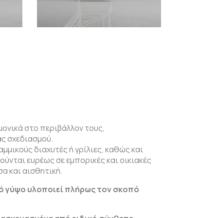
ονικά στο περιβάλλον τους,
ς σχεδιασμού.
αμμικούς διαχυτές ή γρίλιες, καθώς και
ούνται ευρέως σε εμπορικές και οικιακές
α και αισθητική.
πό γύψο υλοποιεί πλήρως τον σκοπό