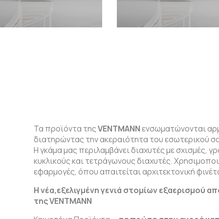
Τα προϊόντα της
VENTMANN
ενσωματώνονται αρμ
διατηρώντας την ακεραιότητα του εσωτερικού σα
Η γκάμα μας περιλαμβάνει διαχυτές με σχισμές, γρ
κυκλικούς και τετράγωνους διαχυτές. Χρησιμοποι
εφαρμογές, όπου απαιτείται αρχιτεκτονική φινέτσ
Η νέα,εξελιγμένη γενιά στομίων εξαερισμού α
της VENTMANN