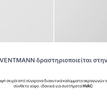
 VENTMANN δραστηριοποιείται στην
μψή σειρά από σύγχρονα διαχυτικά καλύμματα αεραγωγών χ
σύνθετο γύψο, ιδανικά για συστήματα
HVAC
.