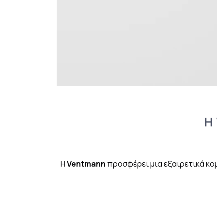
Η
Η
Ventmann
προσφέρει μια εξαιρετικά κο